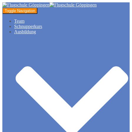
Toggle Navigation
Team
Schnupperkurs
Ausbildung