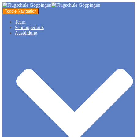
Toggle Navigation
Team
Schnupperkurs
Ausbildung