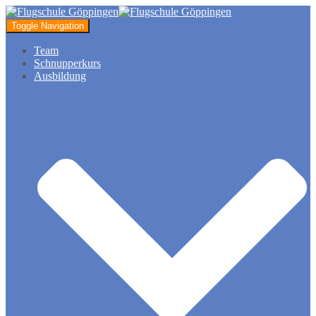
Toggle Navigation
Team
Schnupperkurs
Ausbildung