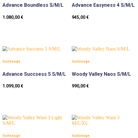
Advance Boundless S/M/L
Advance Easyness 4 S/M/L
1.080,00
€
945,00
€
Gurtzeuge
Gurtzeuge
Advance Succsess 5 S/M/L
Woody Valley Naos S/M/L
1.099,00
€
990,00
€
Gurtzeuge
Gurtzeuge