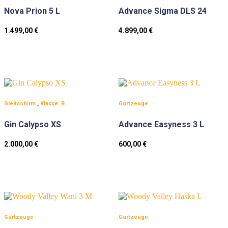
Nova Prion 5 L
Advance Sigma DLS 24
1.499,00
€
4.899,00
€
Gleitschirm
,
Klasse: B
Gurtzeuge
Gin Calypso XS
Advance Easyness 3 L
2.000,00
€
600,00
€
Gurtzeuge
Gurtzeuge