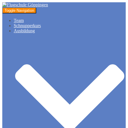
Toggle Navigation
Team
Schnupperkurs
Ausbildung