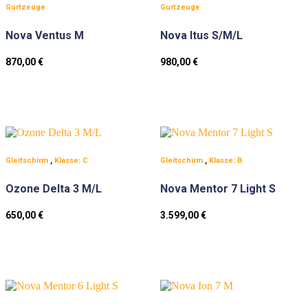
Gurtzeuge
Gurtzeuge
Nova Ventus M
Nova Itus S/M/L
870,00
€
980,00
€
Gleitschirm
,
Klasse: C
Gleitschirm
,
Klasse: B
Ozone Delta 3 M/L
Nova Mentor 7 Light S
650,00
€
3.599,00
€