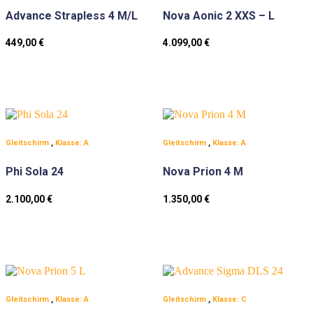
Advance Strapless 4 M/L
Nova Aonic 2 XXS – L
449,00
€
4.099,00
€
Gleitschirm
,
Klasse: A
Gleitschirm
,
Klasse: A
Phi Sola 24
Nova Prion 4 M
2.100,00
€
1.350,00
€
Gleitschirm
,
Klasse: A
Gleitschirm
,
Klasse: C