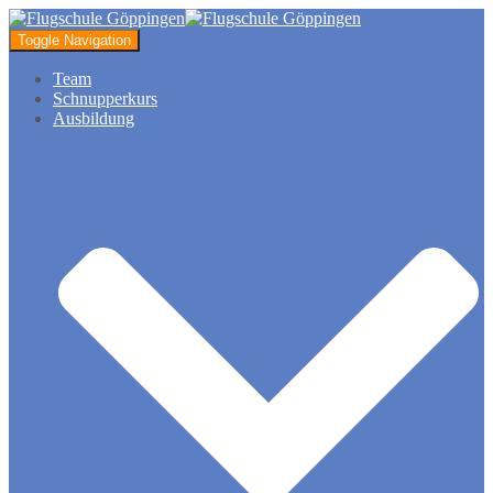
Toggle Navigation
Team
Schnupperkurs
Ausbildung