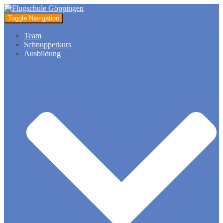
Toggle Navigation
Team
Schnupperkurs
Ausbildung