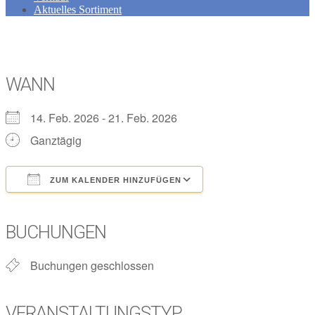
Aktuelles Sortiment
WANN
14. Feb. 2026 - 21. Feb. 2026
Ganztägig
ZUM KALENDER HINZUFÜGEN
ICS herunterladen
Google Kalender
iCalendar
Office 365
Outlook Live
BUCHUNGEN
Buchungen geschlossen
VERANSTALTUNGSTYP