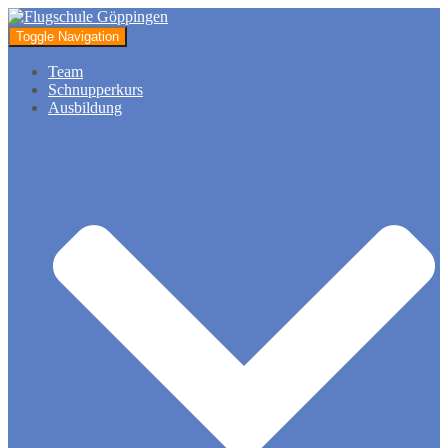
Toggle Navigation
Team
Schnupperkurs
Ausbildung