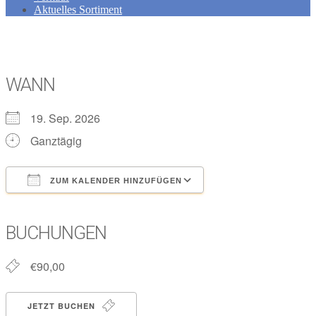
Aktuelles Sortiment
WANN
19. Sep. 2026
Ganztägig
ZUM KALENDER HINZUFÜGEN
ICS herunterladen
Google Kalender
iCalendar
Office 365
Outlook Live
BUCHUNGEN
€90,00
JETZT BUCHEN