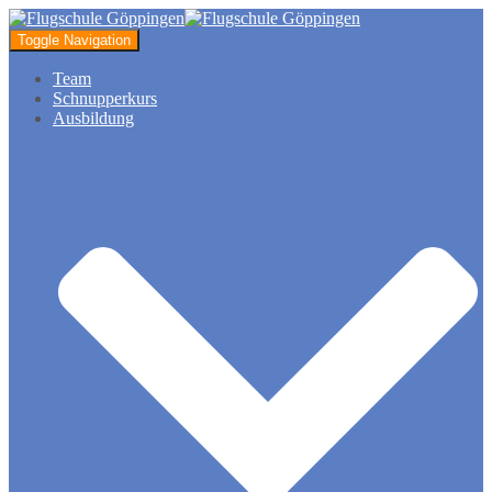
Toggle Navigation
Team
Schnupperkurs
Ausbildung