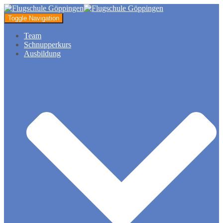
Toggle Navigation
Team
Schnupperkurs
Ausbildung