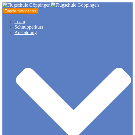
Toggle Navigation
Team
Schnupperkurs
Ausbildung