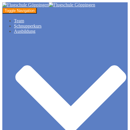
Toggle Navigation
Team
Schnupperkurs
Ausbildung