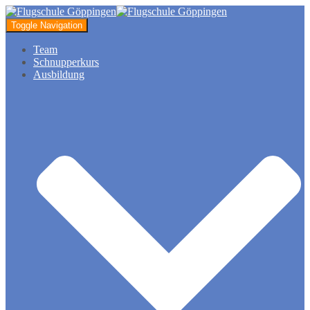
Toggle Navigation
Team
Schnupperkurs
Ausbildung