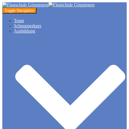
Toggle Navigation
Team
Schnupperkurs
Ausbildung