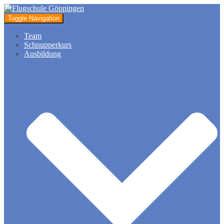
Toggle Navigation
Team
Schnupperkurs
Ausbildung