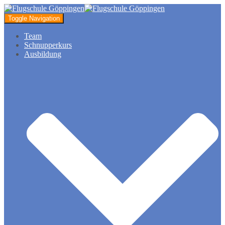
Toggle Navigation
Team
Schnupperkurs
Ausbildung