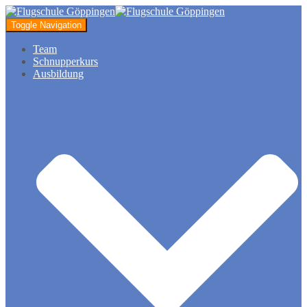
Toggle Navigation
Team
Schnupperkurs
Ausbildung