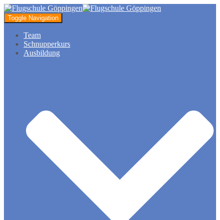
Toggle Navigation
Team
Schnupperkurs
Ausbildung