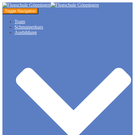
Toggle Navigation
Team
Schnupperkurs
Ausbildung