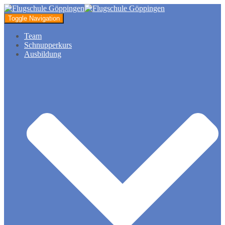
Toggle Navigation
Team
Schnupperkurs
Ausbildung