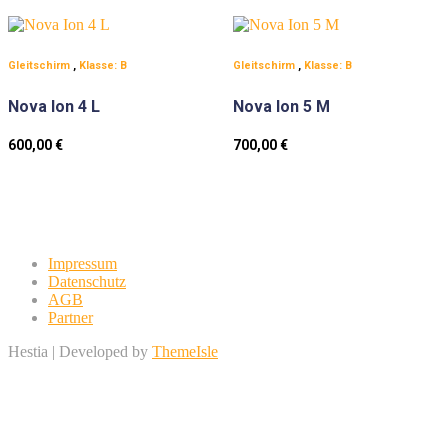
Gleitschirm
,
Klasse: B
Gleitschirm
,
Klasse: B
Nova Ion 4 L
Nova Ion 5 M
600,00
€
700,00
€
Impressum
Datenschutz
AGB
Partner
Hestia | Developed by
ThemeIsle