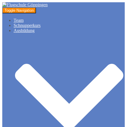
Toggle Navigation
Team
Schnupperkurs
Ausbildung