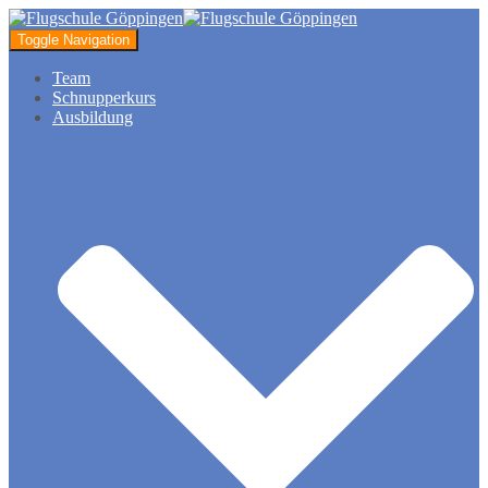
Toggle Navigation
Team
Schnupperkurs
Ausbildung